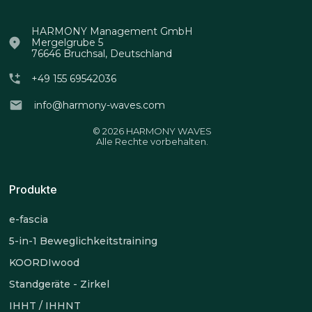
HARMONY Management GmbH
Mergelgrube 5
76646 Bruchsal, Deutschland
+49 155 69542036
info@harmony-waves.com
© 2026 HARMONY WAVES
Alle Rechte vorbehalten.
Produkte
e-fascia
5-in-1 Beweglichkeitstraining
KOORDIwood
Standgeräte - Zirkel
IHHT / IHHNT