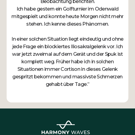
Beobachtung berichten.
Ich habe gestern ein Golfturnier im Odenwald
mitgespielt und konnte heute Morgen nicht mehr
stehen. Ich kenne dieses Phänomen.
In einer solchen Situation liegt eindeutig und ohne
jede Frage ein blockiertes Iliosakralgelenk vor. Ich
war jetzt zweimal auf dem Gerät und der Spuk ist
komplett weg. Früher habe ich in solchen
Situationen immer Cortison in dieses Gelenk
gespritzt bekommen und massivste Schmerzen
gehabt über Tage.”