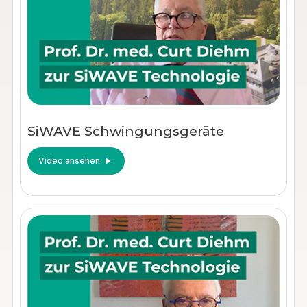
SiWAVE Schwingungsgeräte
Video ansehen