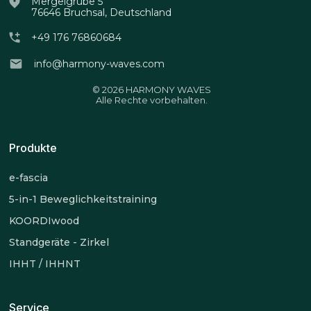
Mergelgrube 5
76646 Bruchsal, Deutschland
+49 176 76860684
info@harmony-waves.com
© 2026 HARMONY WAVES
Alle Rechte vorbehalten.
Produkte
e-fascia
5-in-1 Beweglichkeitstraining
KOORDIwood
Standgeräte - Zirkel
IHHT / IHHNT
Service